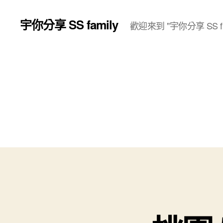
宇你分享 SS family
歡迎來到 "宇你分享 SS fa