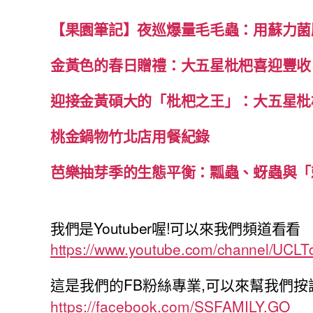
【果園筆記】夜巡爆量毛毛蟲：用蘇力菌
金黃色的春日贈禮：大五星枇杷喜迎豐收
迎接金黃碩大的「枇杷之王」：大五星枇
桃金鍋物竹北店用餐紀錄
芭樂抽芽季的生態平衡：瓢蟲、蚜蟲與「
我們是Youtuber喔!可以來我們頻道看看
https://www.youtube.com/channel/UCL
這是我們的FB粉絲專業,可以來幫我們按
https://facebook.com/SSFAMILY.GO