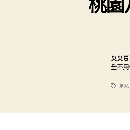
桃園
炎炎夏
全不用
夏天
標
籤