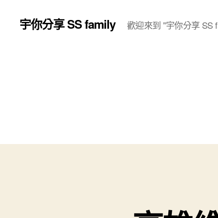
宇你分享 SS family
歡迎來到 "宇你分享 SS fa