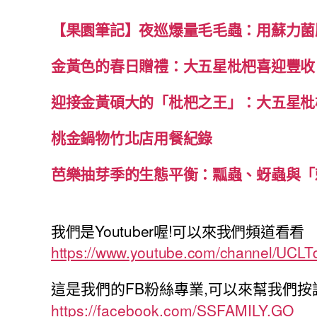
【果園筆記】夜巡爆量毛毛蟲：用蘇力菌
金黃色的春日贈禮：大五星枇杷喜迎豐收
迎接金黃碩大的「枇杷之王」：大五星枇
桃金鍋物竹北店用餐紀錄
芭樂抽芽季的生態平衡：瓢蟲、蚜蟲與「
我們是Youtuber喔!可以來我們頻道看看
https://www.youtube.com/channel/UCL
這是我們的FB粉絲專業,可以來幫我們按
https://facebook.com/SSFAMILY.GO