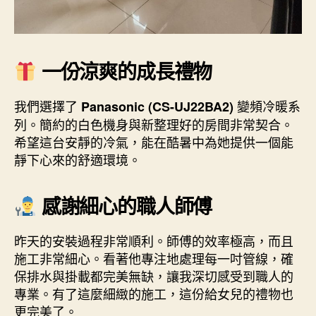
一份涼爽的成長禮物
我們選擇了
變頻冷暖系
Panasonic (CS-UJ22BA2)
列。簡約的白色機身與新整理好的房間非常契合。
希望這台安靜的冷氣，能在酷暑中為她提供一個能
靜下心來的舒適環境。
感謝細心的職人師傅
昨天的安裝過程非常順利。師傅的效率極高，而且
施工非常細心。看著他專注地處理每一吋管線，確
保排水與掛載都完美無缺，讓我深切感受到職人的
專業。有了這麼細緻的施工，這份給女兒的禮物也
更完美了。